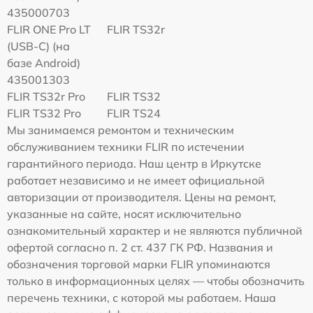
435000703
FLIR ONE Pro LT
FLIR TS32r
(USB-C) (на
базе Android)
435001303
FLIR TS32r Pro
FLIR TS32
FLIR TS32 Pro
FLIR TS24
Мы занимаемся ремонтом и техническим
обслуживанием техники FLIR по истечении
гарантийного периода. Наш центр в Иркутске
работает независимо и не имеет официальной
авторизации от производителя. Цены на ремонт,
указанные на сайте, носят исключительно
ознакомительный характер и не являются публичной
офертой согласно п. 2 ст. 437 ГК РФ. Названия и
обозначения торговой марки FLIR упоминаются
только в информационных целях — чтобы обозначить
перечень техники, с которой мы работаем. Наша