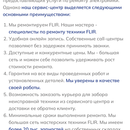
предоставляющих услуги по ремонту электроники.
Однако
наш сервис-центр выделяется следующими
основными преимуществами:
Мы ремонтируем FLIR. Наши мастера -
специалисты по ремонту техники FLIR
.
Удобная онлайн запись. Собственные call-центры
позволяют без задержек принимать звонки.
Доступные и конкурентные цены. Мы - большая
сеть и можем себе позволить удерживать рост
стоимости ремонта.
Гарантия на все виды проведенных работ и
установленных деталей.
Мы уверены в качестве
своей работы.
Возможность заказать курьера для забора
неисправной техники из сервисного центра и
доставки ее обратно клиенту.
Минимальные сроки выполнения ремонта. Мы
большая сеть мастерских техники FLIR. Мы имеем
более 20 тыс. запчастей
на собственных складах.