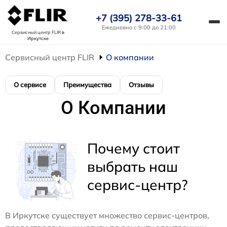
+7 (395) 278-33-61
Ежедневно с 9:00 до 21:00
Сервисный центр FLIR
в
Иркутске
Сервисный центр FLIR
О компании
О сервисе
Преимущества
Отзывы
О Компании
Почему стоит
выбрать наш
сервис-центр?
В Иркутске существует множество сервис-центров,