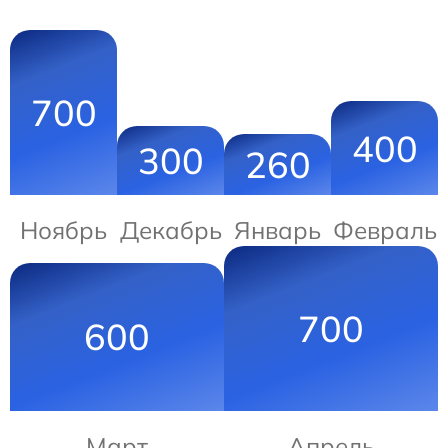
700
400
300
260
Ноябрь
Декабрь
Январь
Февраль
700
600
Март
Апрель