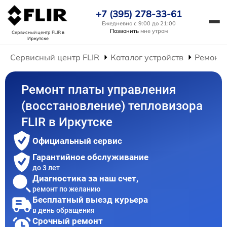
+7 (395) 278-33-61
Ежедневно с 9:00 до 21:00
Позвонить
мне утром
Сервисный центр FLIR
в
Иркутске
Сервисный центр FLIR
Каталог устройств
Ремонт 
Ремонт платы управления
(восстановление) тепловизора
FLIR в Иркутске
Официальный сервис
Гарантийное обслуживание
до 3 лет
Диагностика за наш счет,
ремонт по желанию
Бесплатный выезд курьера
в день обращения
Срочный ремонт