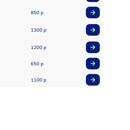
850 р
1300 р
1200 р
650 р
1100 р
850 р
2200 р
1600 р