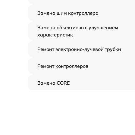
Замена шим контроллера
Замена объективов с улучшением
характеристик
Ремонт электронно-лучевой трубки
Ремонт контроллеров
Замена CORE
Восстановление питания
Ремонт оптики
Ремонт датчика синхроимпульсов