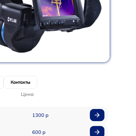
Контакты
Цена
1300 р
600 р