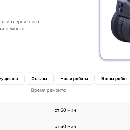
ты из сервисного
сти ремонта
мущества
Отзывы
Наши работы
Этапы работ
Время ремонта
от 60 мин
от 60 мин