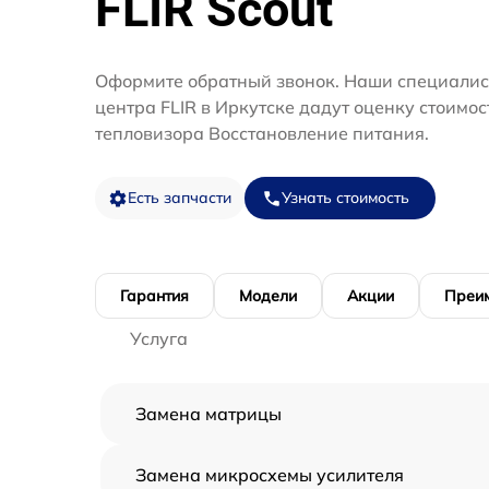
FLIR Scout
Оформите обратный звонок. Наши специалис
центра FLIR в Иркутске дадут оценку стоимо
тепловизора Восстановление питания.
Есть запчасти
Узнать стоимость
Гарантия
Модели
Акции
Преи
Услуга
Замена матрицы
Замена микросхемы усилителя