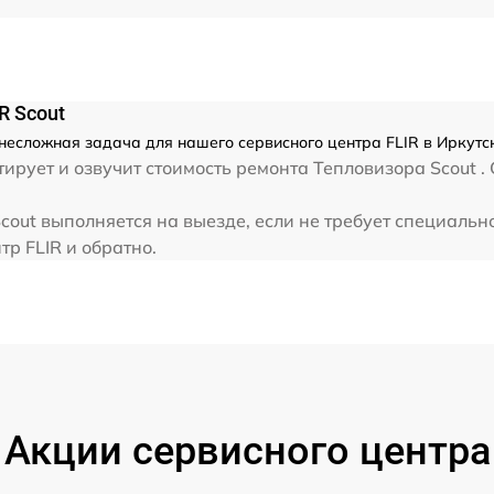
от 60 мин
R Scout
 несложная задача для нашего сервисного центра FLIR в Иркутс
рует и озвучит стоимость ремонта Тепловизора Scout . 
cout выполняется на выезде, если не требует специаль
тр FLIR и обратно.
Акции сервисного центра