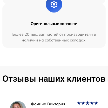
Оригинальные запчасти
Более 20 тыс. запчастей от производителя в
наличии на собственных складах.
Отзывы наших клиентов
Наши мастера
Фомина Виктория