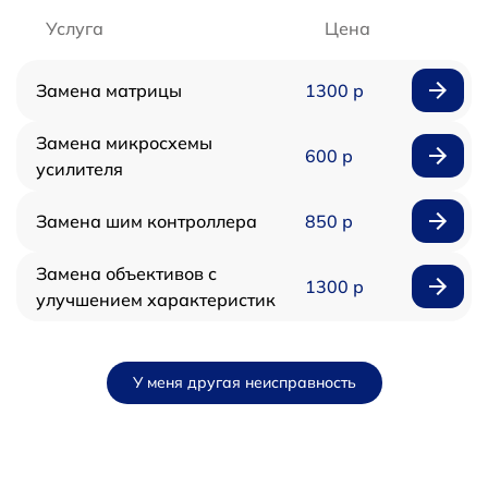
Услуга
Цена
Замена матрицы
1300 р
Замена микросхемы
600 р
усилителя
Замена шим контроллера
850 р
Замена объективов с
1300 р
улучшением характеристик
У меня другая неисправность