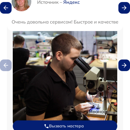
Источник –
Яндекс
Очень довольна сервисом! Быстрое и качественное
Константин Александрович Иванов
Вызвать мастера