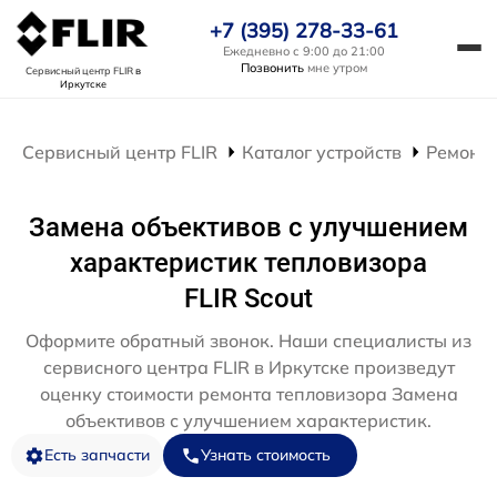
+7 (395) 278-33-61
Ежедневно с 9:00 до 21:00
Позвонить
мне утром
Сервисный центр FLIR
в
Иркутске
Сервисный центр FLIR
Каталог устройств
Ремонт 
Замена объективов с улучшением
характеристик тепловизора
FLIR Scout
Оформите обратный звонок. Наши специалисты из
сервисного центра FLIR в Иркутске произведут
оценку стоимости ремонта тепловизора Замена
объективов с улучшением характеристик.
Есть запчасти
Узнать стоимость