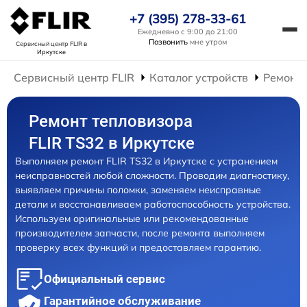
+7 (395) 278-33-61
Ежедневно с 9:00 до 21:00
Позвонить
мне утром
Сервисный центр FLIR
в
Иркутске
Сервисный центр FLIR
Каталог устройств
Ремонт 
Ремонт тепловизора
FLIR TS32 в Иркутске
Выполняем ремонт FLIR TS32 в Иркутске с устранением
неисправностей любой сложности. Проводим диагностику,
выявляем причины поломки, заменяем неисправные
детали и восстанавливаем работоспособность устройства.
Используем оригинальные или рекомендованные
производителем запчасти, после ремонта выполняем
проверку всех функций и предоставляем гарантию.
Официальный сервис
Гарантийное обслуживание