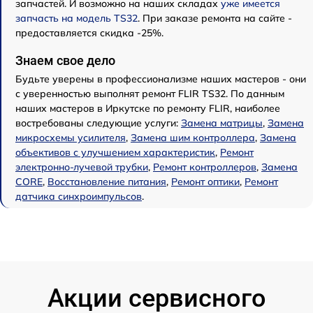
запчастей. И возможно на наших складах
уже имеется
запчасть на модель TS32
. При заказе ремонта на сайте -
предоставляется скидка -25%.
Знаем свое дело
Будьте уверены в профессионализме наших мастеров - они
с уверенностью выполнят ремонт FLIR TS32. По данным
наших мастеров в Иркутске по ремонту FLIR, наиболее
востребованы следующие услуги:
Замена матрицы
,
Замена
микросхемы усилителя
,
Замена шим контроллера
,
Замена
объективов с улучшением характеристик
,
Ремонт
электронно-лучевой трубки
,
Ремонт контроллеров
,
Замена
CORE
,
Восстановление питания
,
Ремонт оптики
,
Ремонт
датчика синхроимпульсов
.
Акции сервисного