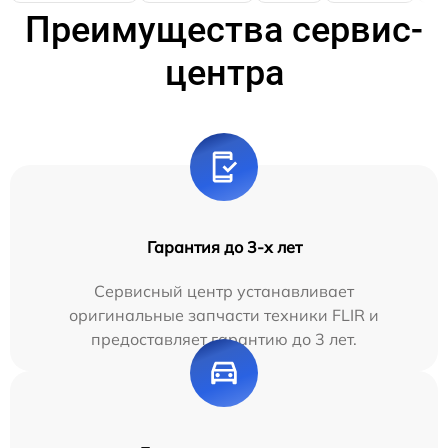
Преимущества сервис-
центра
Гарантия до 3-х лет
Сервисный центр устанавливает
оригинальные запчасти техники FLIR и
предоставляет гарантию до 3 лет.