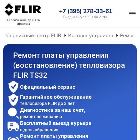
+7 (395) 278-33-61
Ежедневно с 9:00 до 21:00
Сервисный центр FLIR
в
Иркутске
Сервисный центр FLIR
Каталог устройств
Ремонт 
Ремонт платы управления
(восстановление) тепловизора
FLIR TS32
Официальный сервис
Гарантийное обслуживание
тепловизора FLIR до 3 лет
Диагностика за наш счет,
ремонт по желанию
Бесплатный выезд курьера
в день обращения
Ремонт платы управления