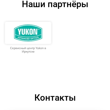
Наши партнёры
Сервисный центр Yukon в
Иркутске
Контакты