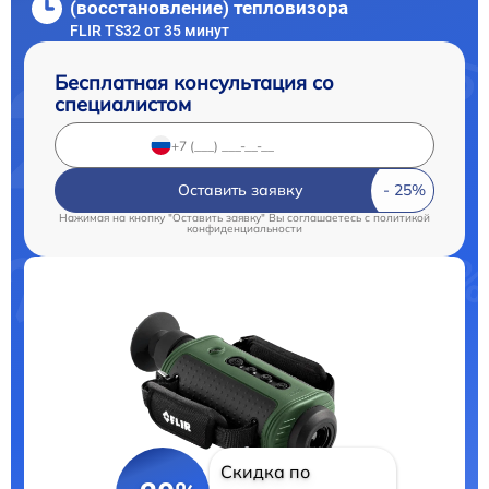
(восстановление) тепловизора
FLIR TS32 от 35 минут
Бесплатная консультация со
специалистом
Оставить заявку
Нажимая на кнопку "Оставить заявку" Вы соглашаетесь c
политикой
конфиденциальности
Скидка по