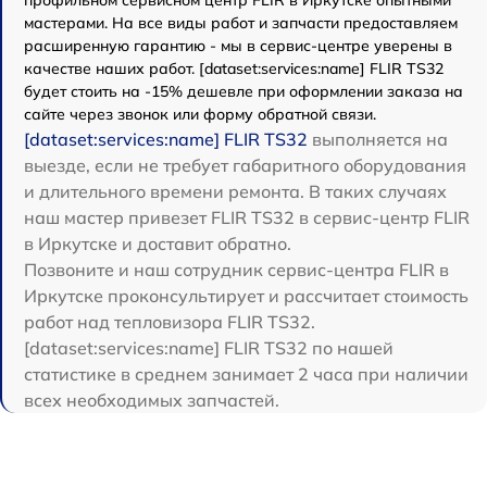
профильном сервисном центр FLIR в Иркутске опытными
мастерами. На все виды работ и запчасти предоставляем
расширенную гарантию - мы в сервис-центре уверены в
качестве наших работ. [dataset:services:name] FLIR TS32
будет стоить на -15% дешевле при оформлении заказа на
сайте через звонок или форму обратной связи.
[dataset:services:name] FLIR TS32
выполняется на
выезде, если не требует габаритного оборудования
и длительного времени ремонта. В таких случаях
наш мастер привезет FLIR TS32 в сервис-центр FLIR
в Иркутске и доставит обратно.
Позвоните и наш сотрудник сервис-центра FLIR в
Иркутске проконсультирует и рассчитает стоимость
работ над тепловизора FLIR TS32.
[dataset:services:name] FLIR TS32 по нашей
статистике в среднем занимает 2 часа при наличии
всех необходимых запчастей.