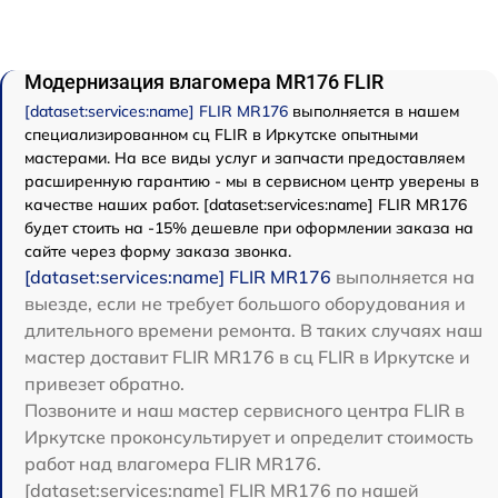
Модернизация влагомера MR176 FLIR
[dataset:services:name] FLIR MR176
выполняется в нашем
специализированном сц FLIR в Иркутске опытными
мастерами. На все виды услуг и запчасти предоставляем
расширенную гарантию - мы в сервисном центр уверены в
качестве наших работ. [dataset:services:name] FLIR MR176
будет стоить на -15% дешевле при оформлении заказа на
сайте через форму заказа звонка.
[dataset:services:name] FLIR MR176
выполняется на
выезде, если не требует большого оборудования и
длительного времени ремонта. В таких случаях наш
мастер доставит FLIR MR176 в сц FLIR в Иркутске и
привезет обратно.
Позвоните и наш мастер сервисного центра FLIR в
Иркутске проконсультирует и определит стоимость
работ над влагомера FLIR MR176.
[dataset:services:name] FLIR MR176 по нашей