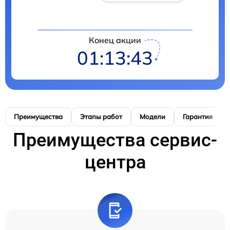
Конец акции
01:13:42
Преимущества
Этапы работ
Модели
Гарантия
Преимущества сервис-
центра