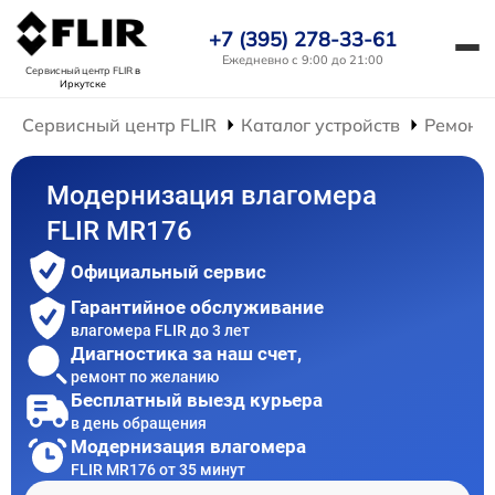
+7 (395) 278-33-61
Ежедневно с 9:00 до 21:00
Сервисный центр FLIR
в
Иркутске
Сервисный центр FLIR
Каталог устройств
Ремонт 
Модернизация влагомера
FLIR MR176
Официальный сервис
Гарантийное обслуживание
влагомера FLIR до 3 лет
Диагностика за наш счет,
ремонт по желанию
Бесплатный выезд курьера
в день обращения
Модернизация влагомера
FLIR MR176 от 35 минут